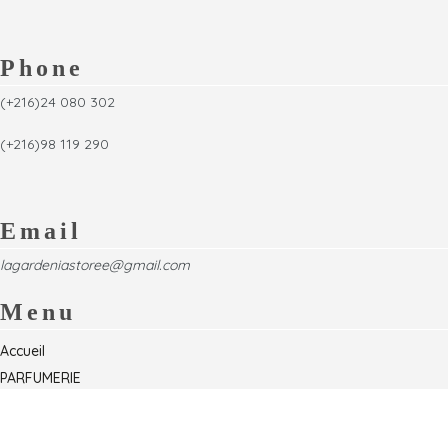
Phone
(+216)24 080 302
(+216)98 119 290
Email
lagardeniastoree@gmail.com
Menu
Accueil
PARFUMERIE
Foire
Formations & Séminaires