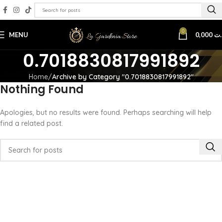
0
MENU
0,000
.ت
0.7018830817991892
Home
Archive by Category "0.7018830817991892"
Nothing Found
Apologies, but no results were found. Perhaps searching will help
find a related post.