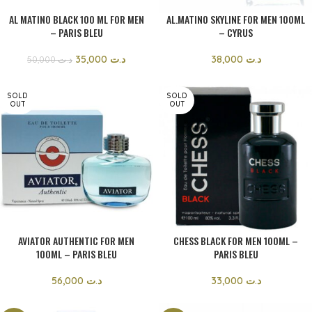
AL MATINO BLACK 100 ML FOR MEN
AL.MATINO SKYLINE FOR MEN 100ML
– PARIS BLEU
– CYRUS
35,000
د.ت
38,000
د.ت
50,000
د.ت
SOLD
SOLD
OUT
OUT
AVIATOR AUTHENTIC FOR MEN
CHESS BLACK FOR MEN 100ML –
100ML – PARIS BLEU
PARIS BLEU
56,000
د.ت
33,000
د.ت