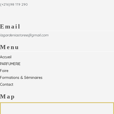
(+216)98 119 290
Email
lagardeniastoree@gmail.com
Menu
Accueil
PARFUMERIE
Foire
Formations & Séminaires
Contact
Map