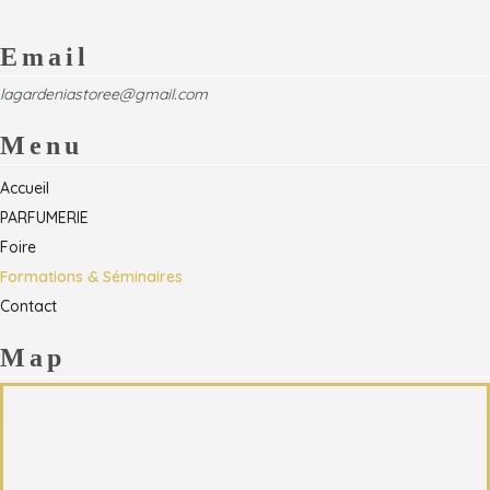
Email
lagardeniastoree@gmail.com
Menu
Accueil
PARFUMERIE
Foire
Formations & Séminaires
Contact
Map