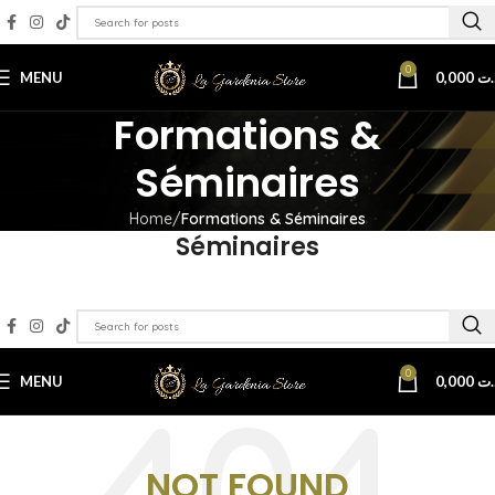
0
MENU
0,000
.ت
Formations &
Séminaires
Home
Formations & Séminaires
Séminaires