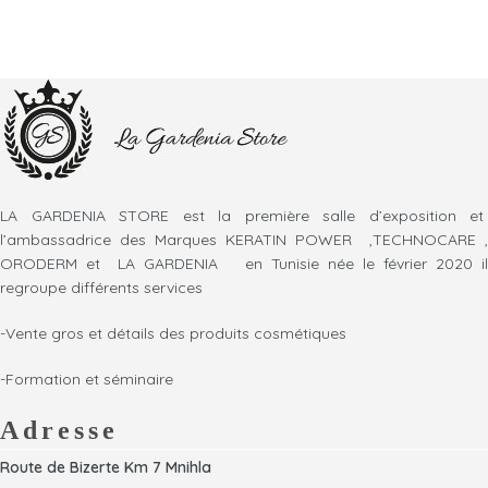
LA GARDENIA STORE est la première salle d’exposition et
l’ambassadrice des Marques KERATIN POWER ,TECHNOCARE ,
ORODERM et LA GARDENIA en Tunisie née le février 2020 il
regroupe différents services
-Vente gros et détails des produits cosmétiques
-Formation et séminaire
Adresse
Route de Bizerte Km 7 Mnihla