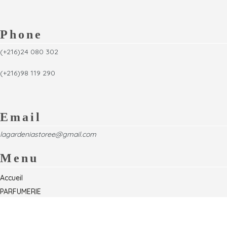
Phone
(+216)24 080 302
(+216)98 119 290
Email
lagardeniastoree@gmail.com
Menu
Accueil
PARFUMERIE
Foire
Formations & Séminaires