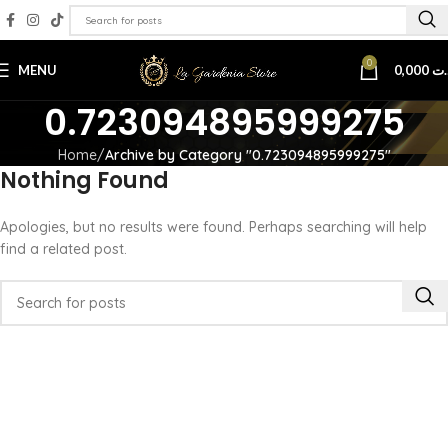
0
MENU
0,000
.ت
0.723094895999275
Home
Archive by Category "0.723094895999275"
Nothing Found
Apologies, but no results were found. Perhaps searching will help
find a related post.