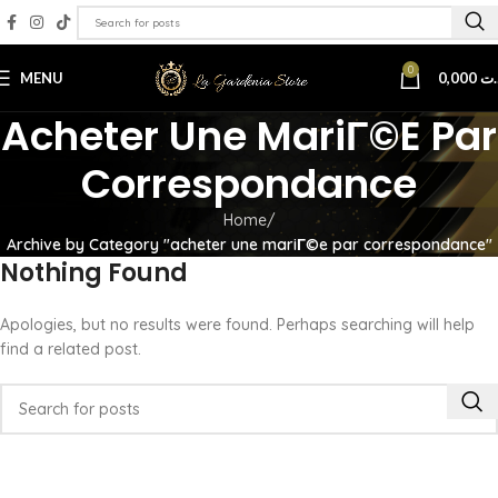
0
MENU
0,000
.ت
Acheter Une MariГ©e Par
Correspondance
Home
Archive by Category "acheter une mariГ©e par correspondance"
Nothing Found
Apologies, but no results were found. Perhaps searching will help
find a related post.