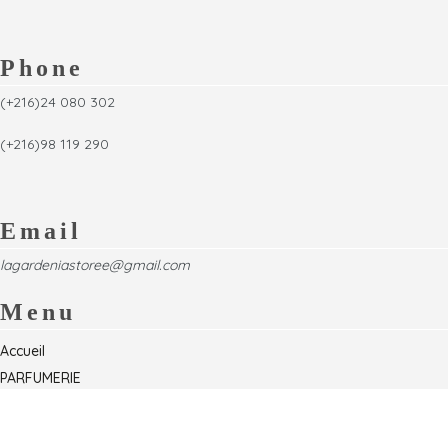
Phone
(+216)24 080 302
(+216)98 119 290
Email
lagardeniastoree@gmail.com
Menu
Accueil
PARFUMERIE
Foire
Formations & Séminaires