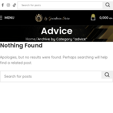
0
MENU
0,000
.ت
Advice
Home
Archive by Category "advice"
Nothing Found
Apologies, but no results were found. Perhaps searching will help
find a related post.