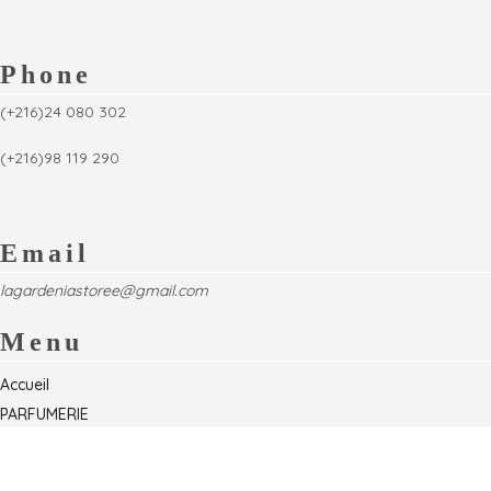
Phone
(+216)24 080 302
(+216)98 119 290
Email
lagardeniastoree@gmail.com
Menu
Accueil
PARFUMERIE
Foire
Formations & Séminaires