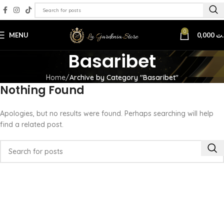
0
MENU
0,000
.ت
Basaribet
Home
Archive by Category "Basaribet"
Nothing Found
Apologies, but no results were found. Perhaps searching will help
find a related post.