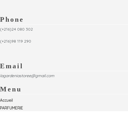
Phone
(+216)24 080 302
(+216)98 119 290
Email
lagardeniastoree@gmail.com
Menu
Accueil
PARFUMERIE
Foire
Formations & Séminaires