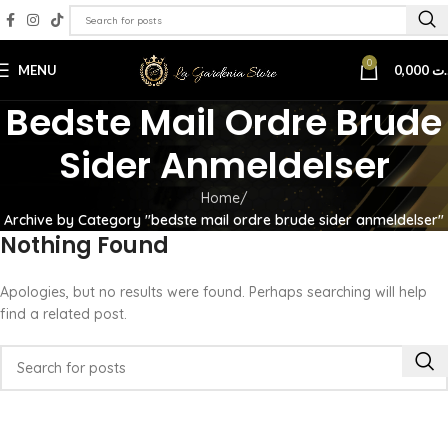
0
MENU
0,000
.ت
Bedste Mail Ordre Brude
Sider Anmeldelser
Home
Archive by Category "bedste mail ordre brude sider anmeldelser"
Nothing Found
Apologies, but no results were found. Perhaps searching will help
find a related post.