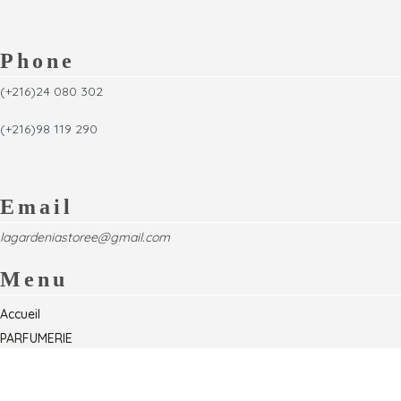
Phone
(+216)24 080 302
(+216)98 119 290
Email
lagardeniastoree@gmail.com
Menu
Accueil
PARFUMERIE
Foire
Formations & Séminaires