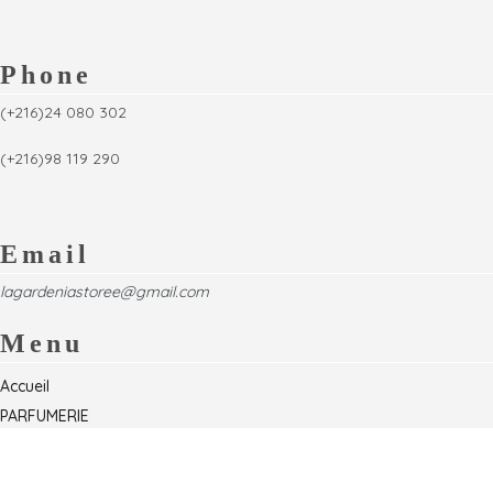
Phone
(+216)24 080 302
(+216)98 119 290
Email
lagardeniastoree@gmail.com
Menu
Accueil
PARFUMERIE
Foire
Formations & Séminaires