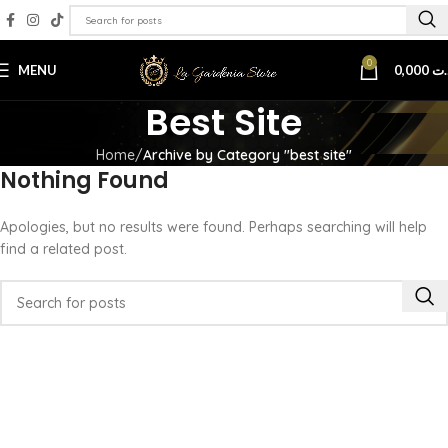
0
MENU
0,000
.ت
Best Site
Home
Archive by Category "best site"
Nothing Found
Apologies, but no results were found. Perhaps searching will help
find a related post.