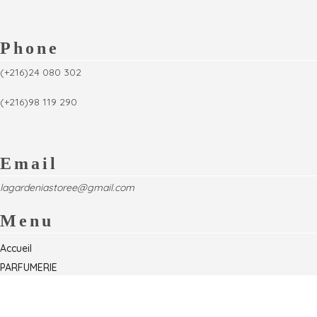
Phone
(+216)24 080 302
(+216)98 119 290
Email
lagardeniastoree@gmail.com
Menu
Accueil
PARFUMERIE
Foire
Formations & Séminaires