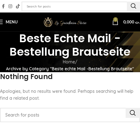
0
MENU
0,000
.ت
Beste Echte Mail -
Bestellung Brautseite
Home
Archive by Category "Beste echte Mail -Bestellung Brautseite"
Nothing Found
Apologies, but no results were found. Perhaps searching will help
find a related post.