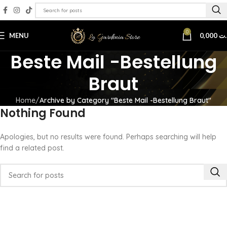
0
MENU
0,000
.ت
Beste Mail -Bestellung
Braut
Home
Archive by Category "Beste Mail -Bestellung Braut"
Nothing Found
Apologies, but no results were found. Perhaps searching will help
find a related post.