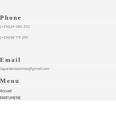
Phone
(+216)24 080 302
(+216)98 119 290
Email
lagardeniastoree@gmail.com
Menu
Accueil
PARFUMERIE
Foire
Formations & Séminaires