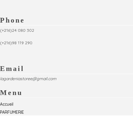
Phone
(+216)24 080 302
(+216)98 119 290
Email
lagardeniastoree@gmail.com
Menu
Accueil
PARFUMERIE
Foire
Formations & Séminaires