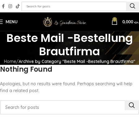
0
MENU
0,000
.ت
Beste Mail -Bestellung
Brautfirma
Home
Archive by Category "Beste Mail -Bestellung Brautfirma"
Nothing Found
Apologies, but no results were found. Perhaps searching will help
find a related post.