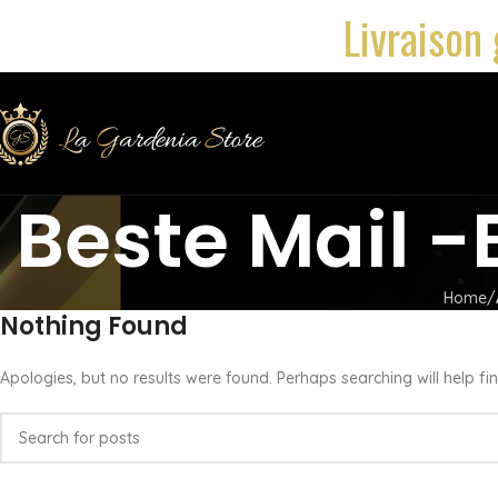
Livraison 
Beste Mail -
Home
Nothing Found
Apologies, but no results were found. Perhaps searching will help fin