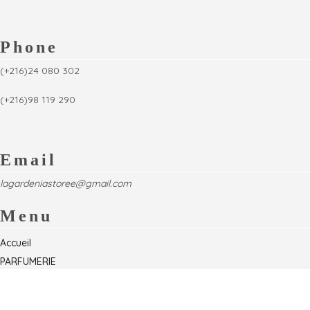
Phone
(+216)24 080 302
(+216)98 119 290
Email
lagardeniastoree@gmail.com
Menu
Accueil
PARFUMERIE
Foire
Formations & Séminaires