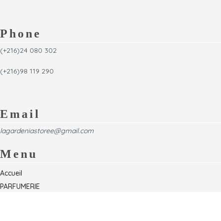
Phone
(+216)24 080 302
(+216)98 119 290
Email
lagardeniastoree@gmail.com
Menu
Accueil
PARFUMERIE
Foire
Formations & Séminaires