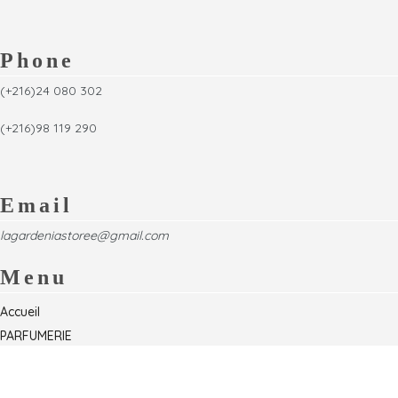
Phone
(+216)24 080 302
(+216)98 119 290
Email
lagardeniastoree@gmail.com
Menu
Accueil
PARFUMERIE
Foire
Formations & Séminaires