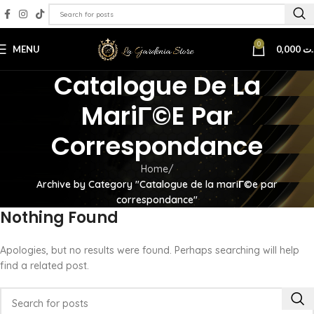
0
MENU
0,000
.ت
Catalogue De La
MariГ©e Par
Correspondance
Home
Archive by Category "Catalogue de la mariГ©e par
correspondance"
Nothing Found
Apologies, but no results were found. Perhaps searching will help
find a related post.