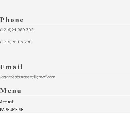
Phone
(+216)24 080 302
(+216)98 119 290
Email
lagardeniastoree@gmail.com
Menu
Accueil
PARFUMERIE
Foire
Formations & Séminaires