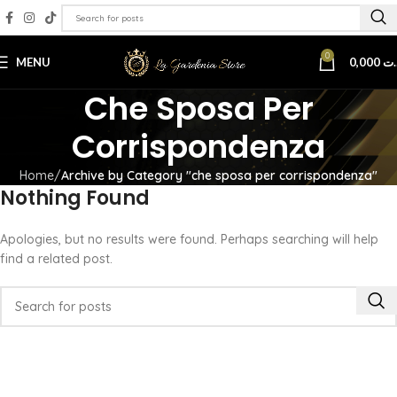
0
MENU
0,000
.ت
Che Sposa Per
Corrispondenza
Home
Archive by Category "che sposa per corrispondenza"
Nothing Found
Apologies, but no results were found. Perhaps searching will help
find a related post.