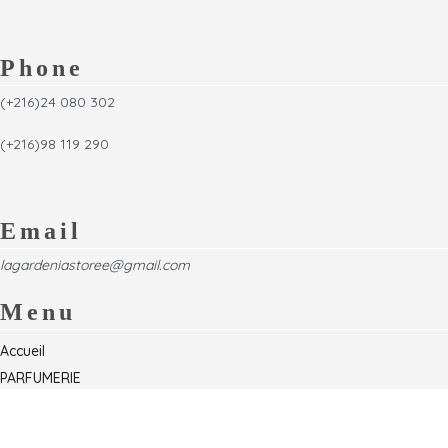
Phone
(+216)24 080 302
(+216)98 119 290
Email
lagardeniastoree@gmail.com
Menu
Accueil
PARFUMERIE
Foire
Formations & Séminaires