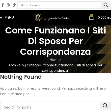
0
MENU
0,000
.ت
Come Funzionano I Siti
Di Sposa Per
Corrispondenza
Home
Archive by Category "come funzionano i siti di sposa per
corrispondenza"
Nothing Found
Apologies, but no results were found. Perhaps searching will help
find a related post.