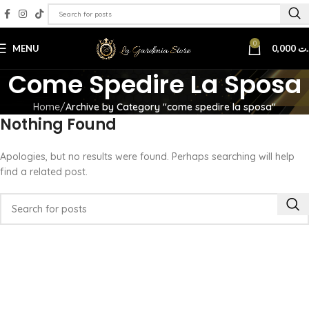
0
MENU
0,000
.ت
Come Spedire La Sposa
Home
Archive by Category "come spedire la sposa"
Nothing Found
Apologies, but no results were found. Perhaps searching will help
find a related post.