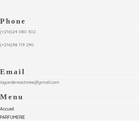
Phone
(+216)24 080 302
(+216)98 119 290
Email
lagardeniastoree@gmail.com
Menu
Accueil
PARFUMERIE
Foire
Formations & Séminaires