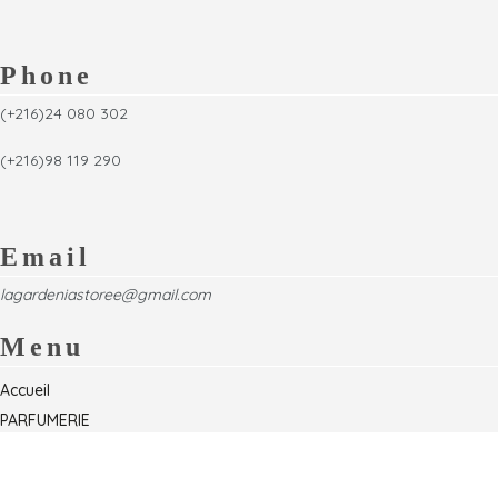
Phone
(+216)24 080 302
(+216)98 119 290
Email
lagardeniastoree@gmail.com
Menu
Accueil
PARFUMERIE
Foire
Formations & Séminaires