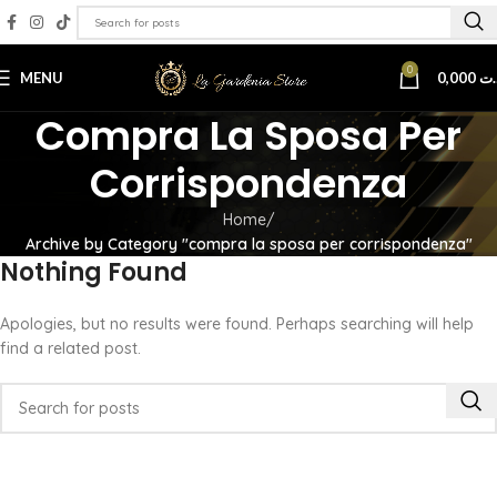
0
MENU
0,000
.ت
Compra La Sposa Per
Corrispondenza
Home
Archive by Category "compra la sposa per corrispondenza"
Nothing Found
Apologies, but no results were found. Perhaps searching will help
find a related post.