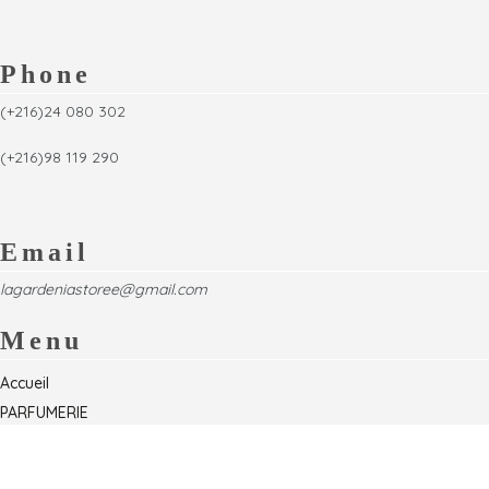
Phone
(+216)24 080 302
(+216)98 119 290
Email
lagardeniastoree@gmail.com
Menu
Accueil
PARFUMERIE
Foire
Formations & Séminaires