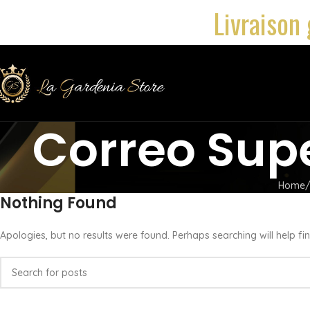
Livraison 
Correo Supe
Home
Nothing Found
Apologies, but no results were found. Perhaps searching will help fin