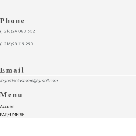
Phone
(+216)24 080 302
(+216)98 119 290
Email
lagardeniastoree@gmail.com
Menu
Accueil
PARFUMERIE
Foire
Formations & Séminaires