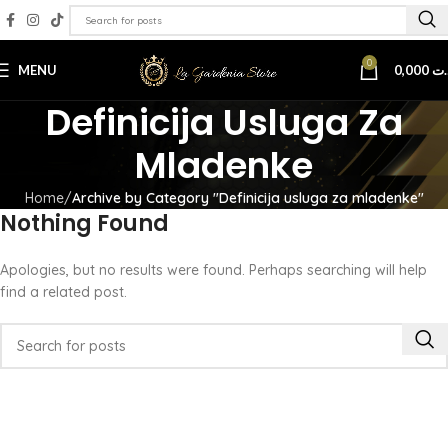
0
MENU
0,000
.ت
Definicija Usluga Za
Mladenke
Home
Archive by Category "Definicija usluga za mladenke"
Nothing Found
Apologies, but no results were found. Perhaps searching will help
find a related post.