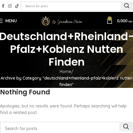
0
MENU
0,000
.ت
Deutschland+rheinland
Pfalz+koblenz Nutten
Finden
Home
Archive by Category "deutschland+rheinland-pfalz+koblenz nutten
finden"
Nothing Found
Apologies, but no results were found. Perhaps searching will help
find a related post.