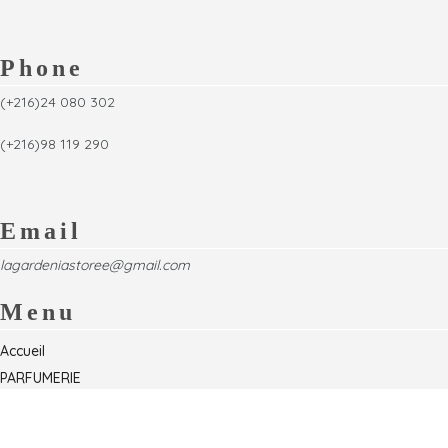
Phone
(+216)24 080 302
(+216)98 119 290
Email
lagardeniastoree@gmail.com
Menu
Accueil
PARFUMERIE
Foire
Formations & Séminaires