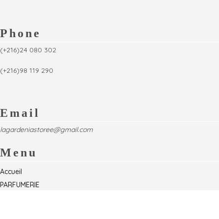
Phone
(+216)24 080 302
(+216)98 119 290
Email
lagardeniastoree@gmail.com
Menu
Accueil
PARFUMERIE
Foire
Formations & Séminaires