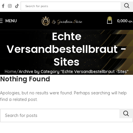
0
MENU
0,000
.ت
Echte
Versandbestellbraut -
Sites
Home
Archive by Category "Echte Versandbestellbraut -Sites"
Nothing Found
Apologies, but no results were found. Perhaps searching will help
find a related post.