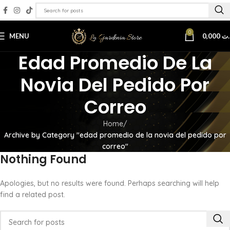
0
MENU
0,000
.ت
Edad Promedio De La
Novia Del Pedido Por
Correo
Home
Archive by Category "edad promedio de la novia del pedido por
correo"
Nothing Found
Apologies, but no results were found. Perhaps searching will help
find a related post.