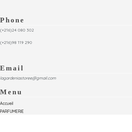
Phone
(+216)24 080 302
(+216)98 119 290
Email
lagardeniastoree@gmail.com
Menu
Accueil
PARFUMERIE
Foire
Formations & Séminaires