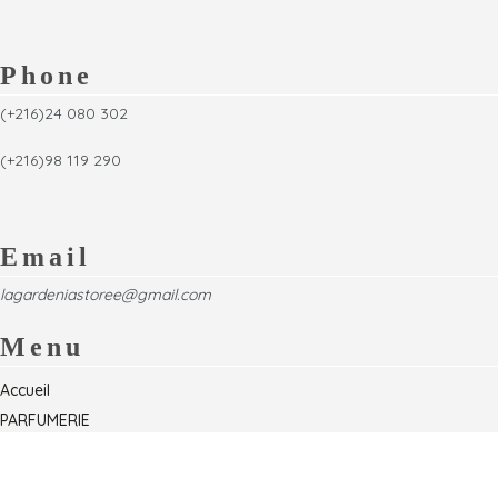
Phone
(+216)24 080 302
(+216)98 119 290
Email
lagardeniastoree@gmail.com
Menu
Accueil
PARFUMERIE
Foire
Formations & Séminaires