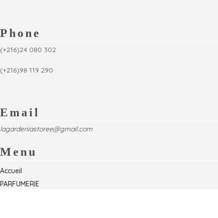
Phone
(+216)24 080 302
(+216)98 119 290
Email
lagardeniastoree@gmail.com
Menu
Accueil
PARFUMERIE
Foire
Formations & Séminaires