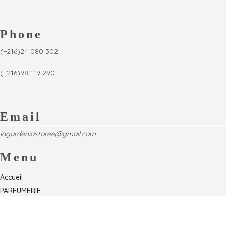
Phone
(+216)24 080 302
(+216)98 119 290
Email
lagardeniastoree@gmail.com
Menu
Accueil
PARFUMERIE
Foire
Formations & Séminaires