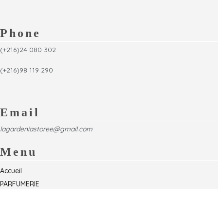
Phone
(+216)24 080 302
(+216)98 119 290
Email
lagardeniastoree@gmail.com
Menu
Accueil
PARFUMERIE
Foire
Formations & Séminaires