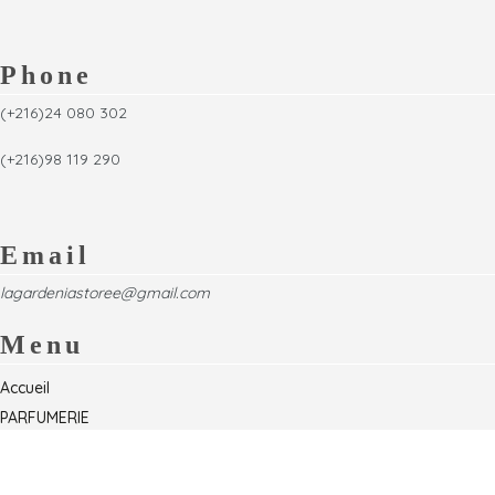
Phone
(+216)24 080 302
(+216)98 119 290
Email
lagardeniastoree@gmail.com
Menu
Accueil
PARFUMERIE
Foire
Formations & Séminaires