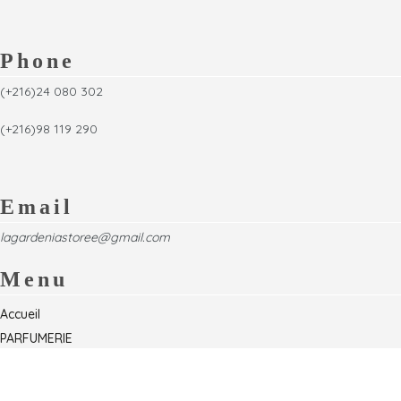
Phone
(+216)24 080 302
(+216)98 119 290
Email
lagardeniastoree@gmail.com
Menu
Accueil
PARFUMERIE
Foire
Formations & Séminaires