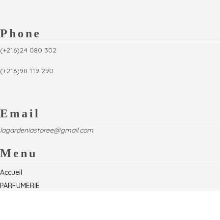
Phone
(+216)24 080 302
(+216)98 119 290
Email
lagardeniastoree@gmail.com
Menu
Accueil
PARFUMERIE
Foire
Formations & Séminaires