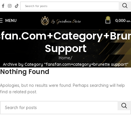
0
MENU
0,000
.ت
sfan.com+category+brun
Support
Home
Archive by Category "fansfan.com+category+brunette support"
Nothing Found
Apologies, but no results were found. Perhaps searching will help
find a related post.