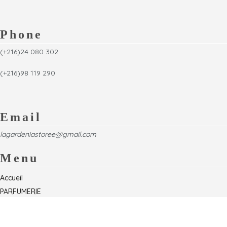
Phone
(+216)24 080 302
(+216)98 119 290
Email
lagardeniastoree@gmail.com
Menu
Accueil
PARFUMERIE
Foire
Formations & Séminaires