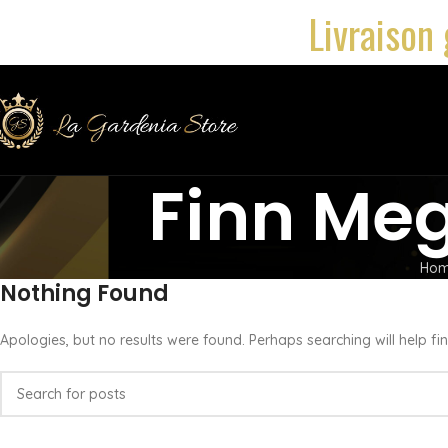
Livraison 
Finn Meg
Ho
Nothing Found
Apologies, but no results were found. Perhaps searching will help fin