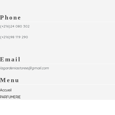
Phone
(+216)24 080 302
(+216)98 119 290
Email
lagardeniastoree@gmail.com
Menu
Accueil
PARFUMERIE
Foire
Formations & Séminaires