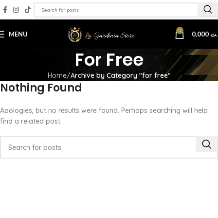
0
MENU
0,000
.ت
For Free
Home
Archive by Category "for free"
Nothing Found
Apologies, but no results were found. Perhaps searching will help
find a related post.