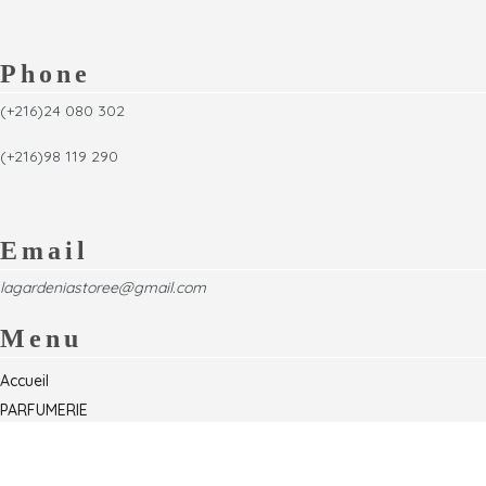
Phone
(+216)24 080 302
(+216)98 119 290
Email
lagardeniastoree@gmail.com
Menu
Accueil
PARFUMERIE
Foire
Formations & Séminaires