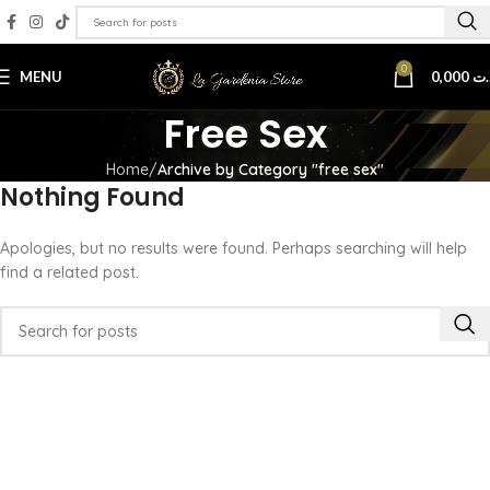
0
MENU
0,000
.ت
Free Sex
Home
Archive by Category "free sex"
Nothing Found
Apologies, but no results were found. Perhaps searching will help
find a related post.