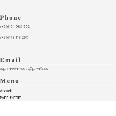
Phone
(+216)24 080 302
(+216)98 119 290
Email
lagardeniastoree@gmail.com
Menu
Accueil
PARFUMERIE
Foire
Formations & Séminaires