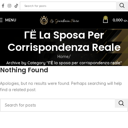
0
MENU
0,000
.ت
ГЁ La Sposa Per
Corrispondenza Reale
Home
Archive by Category "ГЁ la sposa per corrispondenza reale"
Nothing Found
Apologies, but no results were found. Perhaps searching will help
find a related post.