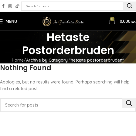
0
MENU
0,000
.ت
Hetaste
Postorderbruden
Home
Archive by Category "hetaste postorderbruden"
Nothing Found
Apologies, but no results were found. Perhaps searching will help
find a related post.