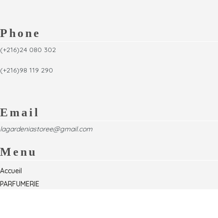
Phone
(+216)24 080 302
(+216)98 119 290
Email
lagardeniastoree@gmail.com
Menu
Accueil
PARFUMERIE
Foire
Formations & Séminaires