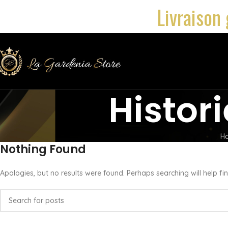
Livraison 
Histor
H
Nothing Found
Apologies, but no results were found. Perhaps searching will help fin