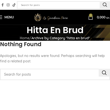
0
MENU
0,000
.ت
Hitta En Brud
Home
Archive by Category "hitta en brud"
Nothing Found
Apologies, but no results were found. Perhaps searching will help
find a related post.