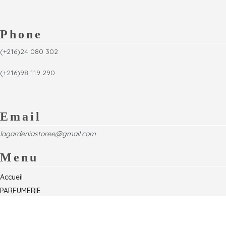
Phone
(+216)24 080 302
(+216)98 119 290
Email
lagardeniastoree@gmail.com
Menu
Accueil
PARFUMERIE
Foire
Formations & Séminaires