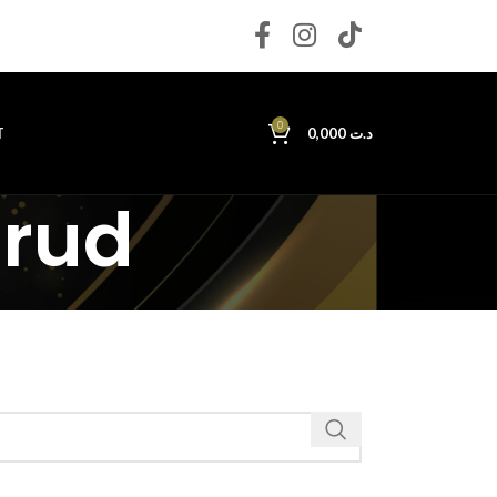
0
T
0,000
د.ت
brud