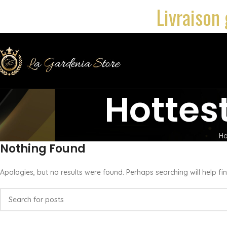
Livraison 
Hottes
H
Nothing Found
Apologies, but no results were found. Perhaps searching will help fin