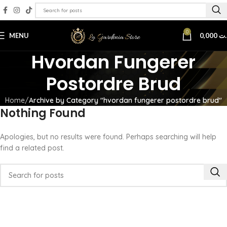
0
MENU
0,000
.ت
Hvordan Fungerer
Postordre Brud
Home
Archive by Category "hvordan fungerer postordre brud"
Nothing Found
Apologies, but no results were found. Perhaps searching will help
find a related post.