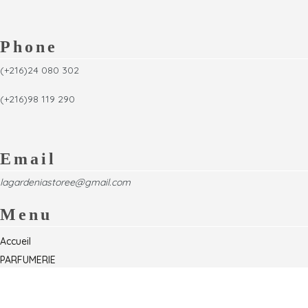
Phone
(+216)24 080 302
(+216)98 119 290
Email
lagardeniastoree@gmail.com
Menu
Accueil
PARFUMERIE
Foire
Formations & Séminaires