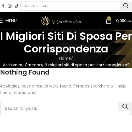
0
MENU
0,000
.ت
I Migliori Siti Di Sposa Per
Corrispondenza
Home
Archive by Category "i migliori siti di sposa per corrispondenza"
Nothing Found
Apologies, but no results were found. Perhaps searching will help
find a related post.