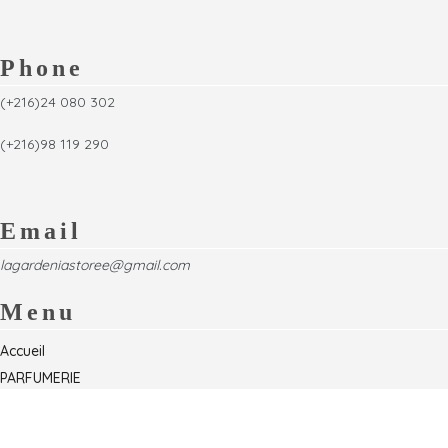
Phone
(+216)24 080 302
(+216)98 119 290
Email
lagardeniastoree@gmail.com
Menu
Accueil
PARFUMERIE
Foire
Formations & Séminaires