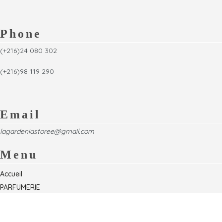
Phone
(+216)24 080 302
(+216)98 119 290
Email
lagardeniastoree@gmail.com
Menu
Accueil
PARFUMERIE
Foire
Formations & Séminaires