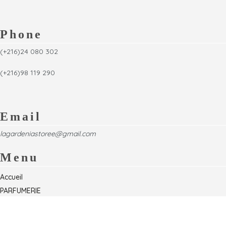
Phone
(+216)24 080 302
(+216)98 119 290
Email
lagardeniastoree@gmail.com
Menu
Accueil
PARFUMERIE
Foire
Formations & Séminaires