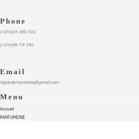
Phone
(+216)24 080 302
(+216)98 119 290
Email
lagardeniastoree@gmail.com
Menu
Accueil
PARFUMERIE
Foire
Formations & Séminaires