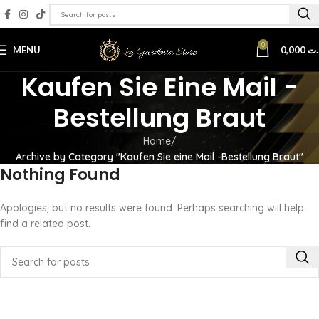
0
MENU
0,000
.ت
Kaufen Sie Eine Mail -
Bestellung Braut
Home
Archive by Category "Kaufen Sie eine Mail -Bestellung Braut"
Nothing Found
Apologies, but no results were found. Perhaps searching will help
find a related post.