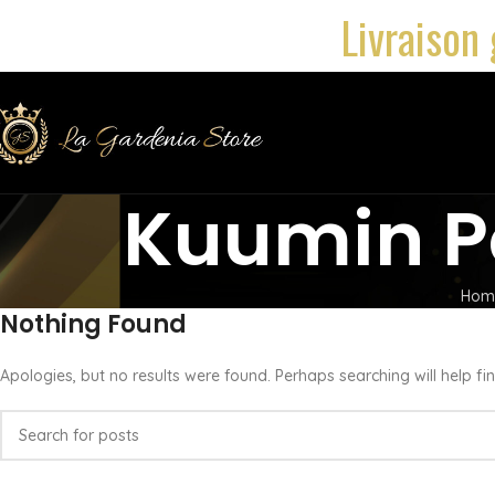
Livraison 
Kuumin P
Hom
Nothing Found
Apologies, but no results were found. Perhaps searching will help fin