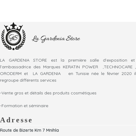
LA GARDENIA STORE est la première salle d’exposition et
l’ambassadrice des Marques KERATIN POWER ,TECHNOCARE ,
ORODERM et LA GARDENIA en Tunisie née le février 2020 il
regroupe différents services
-Vente gros et détails des produits cosmétiques
-Formation et séminaire
Adresse
Route de Bizerte Km 7 Mnihla