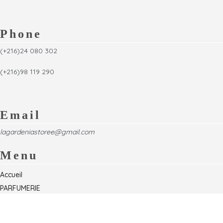
Phone
(+216)24 080 302
(+216)98 119 290
Email
lagardeniastoree@gmail.com
Menu
Accueil
PARFUMERIE
Foire
Formations & Séminaires