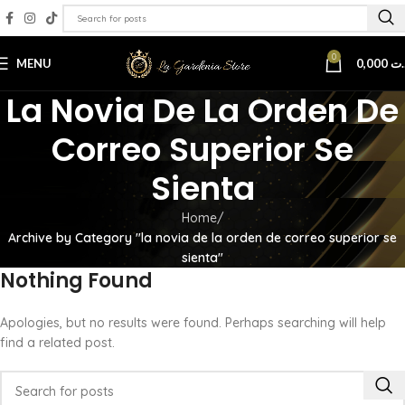
0
MENU
0,000
.ت
La Novia De La Orden De
Correo Superior Se
Sienta
Home
Archive by Category "la novia de la orden de correo superior se
sienta"
Nothing Found
Apologies, but no results were found. Perhaps searching will help
find a related post.