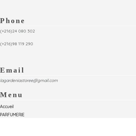
Phone
(+216)24 080 302
(+216)98 119 290
Email
lagardeniastoree@gmail.com
Menu
Accueil
PARFUMERIE
Foire
Formations & Séminaires